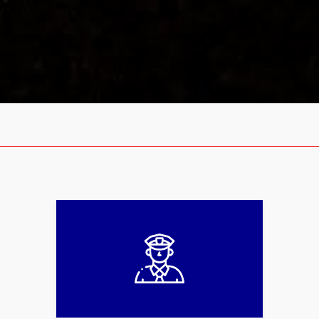
Secretaria de Estado de
Desenvolvimento
Agropecuário e da
Pesca (SEDAP)
Secretaria de Estado de
Desenvolvimento
Econômico, Mineração e
Energia (SEDEME)
Secretaria de Estado de
Desenvolvimento Urbano e
Obras Públicas (SEDOP)
Secretaria de Estado de