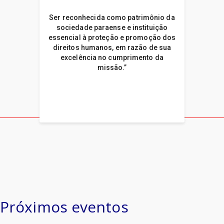
Ser reconhecida como patrimônio da
sociedade paraense e instituição
essencial à proteção e promoção dos
direitos humanos, em razão de sua
excelência no cumprimento da
missão.”
Próximos eventos