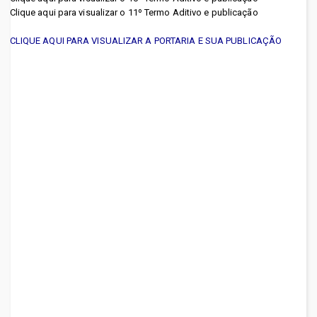
Clique aqui para visualizar o 11º Termo Aditivo e publicação
Hospital Regional do Leste
CLIQUE AQUI PARA VISUALIZAR A PORTARIA E SUA PUBLICAÇÃO
(Paragominas) (HRPLP)
Hospital Regional do Marajó
(Breves) (HRPM)
Hospital Regional do
Sudeste do Pará
(Marabá) (HRSP)
Hospital Regional Público do
Oeste do Pará (HRO)
Imprensa Oficial do
Estado (IOE)